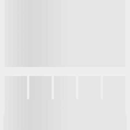
Galeria
Vídeo