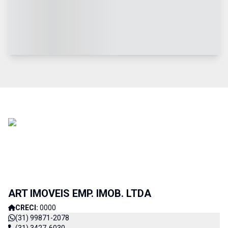
ART IMOVEIS EMP. IMOB. LTDA
CRECI:
0000
(31) 99871-2078