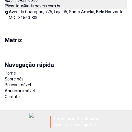
(31) 3427-6030
contato@artimoveis.com.br
Avenida Guarapari, 775, Loja 05, Santa Amélia, Belo Horizonte -
MG - 31560-300
Matriz
Navegação rápida
Home
Sobre nós
Buscar imóvel
Anunciar imóvel
Contato
Imobiliária Certificada:
Selo de Tecnologia Loft