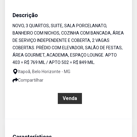
Apartamento
Venda
Cód:
5900
Descrição
NOVO, 3 QUARTOS, SUITE, SALA PORCELANATO,
BANHEIRO COM NICHOS, COZINHA COM BANCADA, ÁREA
DE SERVIÇO INDEPENDENTE E COBERTA, 2 VAGAS
COBERTAS. PRÉDIO COM ELEVADOR, SALÃO DE FESTAS,
ÁREA GOURMET, ACADEMIA, ESPAÇO LOUNGE. APTO
403 = R$ 769 MIL / APTO 502 = R$ 849 MIL.
Itapoã, Belo Horizonte - MG
Compartilhar
R$ 1.299.000,00
Venda
Características