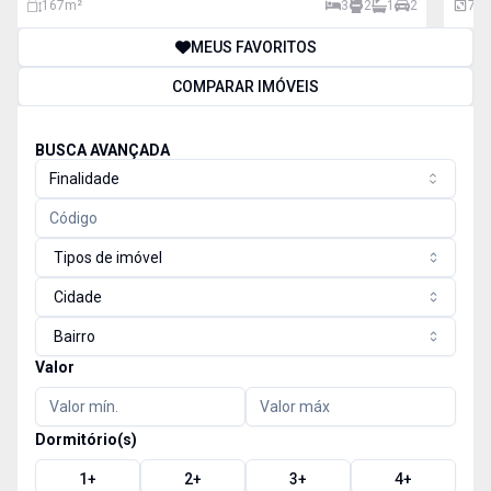
167
m²
3
2
1
2
75
MEUS FAVORITOS
COMPARAR IMÓVEIS
BUSCA AVANÇADA
Finalidade
Tipos de imóvel
Cidade
Bairro
Valor
Dormitório(s)
1
+
2
+
3
+
4
+