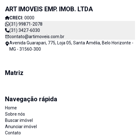
ART IMOVEIS EMP. IMOB. LTDA
CRECI:
0000
(31) 99871-2078
(31) 3427-6030
contato@artimoveis.com.br
Avenida Guarapari, 775, Loja 05, Santa Amélia, Belo Horizonte -
MG - 31560-300
Matriz
Navegação rápida
Home
Sobre nós
Buscar imóvel
Anunciar imóvel
Contato