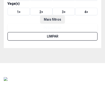
Vaga(s)
1
+
2
+
3
+
4
+
Mais filtros
PESQUISAR
LIMPAR