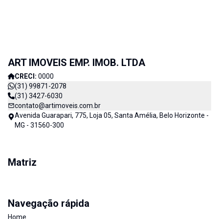
ART IMOVEIS EMP. IMOB. LTDA
CRECI:
0000
(31) 99871-2078
(31) 3427-6030
contato@artimoveis.com.br
Avenida Guarapari, 775, Loja 05, Santa Amélia, Belo Horizonte -
MG - 31560-300
Matriz
Navegação rápida
Home