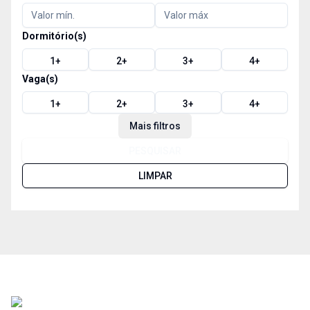
Dormitório(s)
1
+
2
+
3
+
4
+
Vaga(s)
1
+
2
+
3
+
4
+
Mais filtros
PESQUISAR
LIMPAR