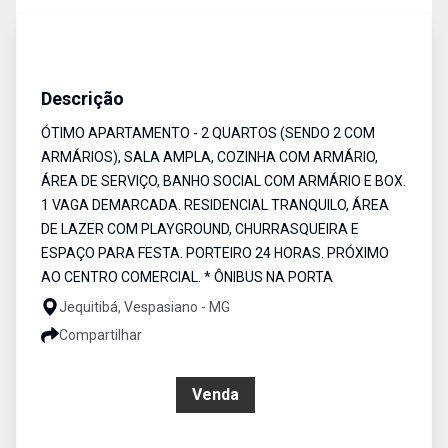
Apartamento
Venda
Cód:
6089
Descrição
ÓTIMO APARTAMENTO - 2 QUARTOS (SENDO 2 COM
ARMÁRIOS), SALA AMPLA, COZINHA COM ARMÁRIO,
ÁREA DE SERVIÇO, BANHO SOCIAL COM ARMÁRIO E BOX.
1 VAGA DEMARCADA. RESIDENCIAL TRANQUILO, ÁREA
DE LAZER COM PLAYGROUND, CHURRASQUEIRA E
ESPAÇO PARA FESTA. PORTEIRO 24 HORAS. PRÓXIMO
AO CENTRO COMERCIAL. * ÔNIBUS NA PORTA
Jequitibá, Vespasiano - MG
Compartilhar
R$ 160.000,00
Venda