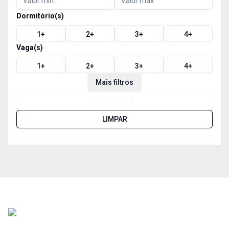
Dormitório(s)
1
+
2
+
3
+
4
+
Vaga(s)
1
+
2
+
3
+
4
+
Mais filtros
PESQUISAR
LIMPAR