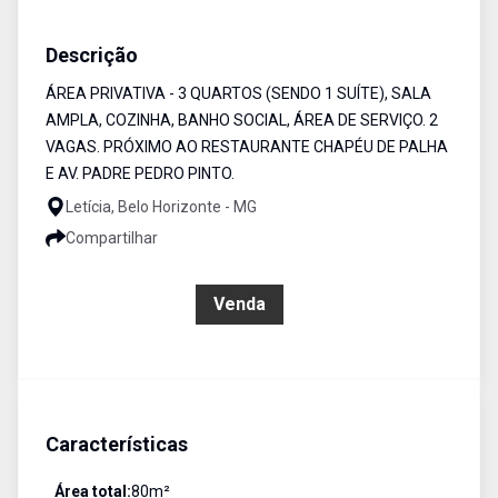
Apartamento
Venda
Cód:
5794
Descrição
ÁREA PRIVATIVA - 3 QUARTOS (SENDO 1 SUÍTE), SALA
AMPLA, COZINHA, BANHO SOCIAL, ÁREA DE SERVIÇO. 2
VAGAS. PRÓXIMO AO RESTAURANTE CHAPÉU DE PALHA
E AV. PADRE PEDRO PINTO.
Letícia, Belo Horizonte - MG
Compartilhar
R$ 550.000,00
Venda
Características
Área total:
80
m²