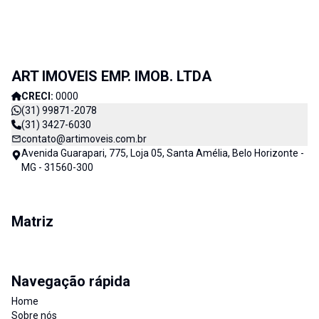
ART IMOVEIS EMP. IMOB. LTDA
CRECI:
0000
(31) 99871-2078
(31) 3427-6030
contato@artimoveis.com.br
Avenida Guarapari, 775, Loja 05, Santa Amélia, Belo Horizonte -
MG - 31560-300
Matriz
Navegação rápida
Home
Sobre nós