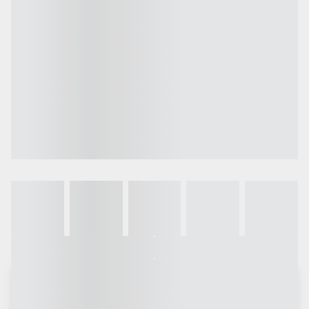
Galeria
Vídeo