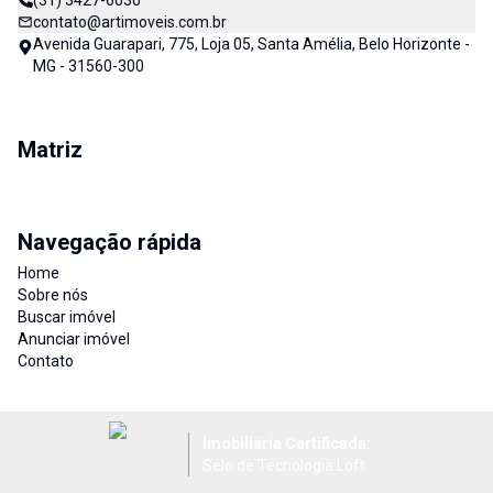
(31) 3427-6030
contato@artimoveis.com.br
Avenida Guarapari, 775, Loja 05, Santa Amélia, Belo Horizonte -
MG - 31560-300
Matriz
Navegação rápida
Home
Sobre nós
Buscar imóvel
Anunciar imóvel
Contato
Imobiliária Certificada:
Selo de Tecnologia Loft