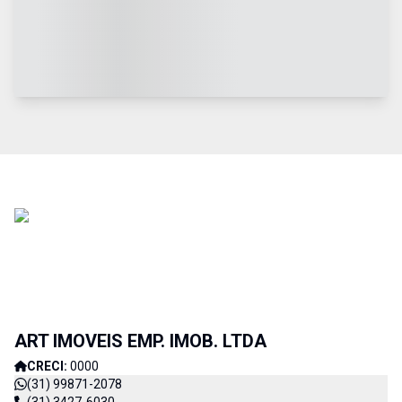
ART IMOVEIS EMP. IMOB. LTDA
CRECI:
0000
(31) 99871-2078