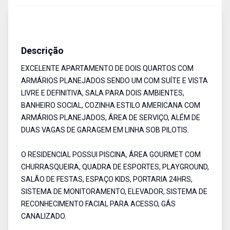
Apartamento
Venda
Cód:
6542
Descrição
EXCELENTE APARTAMENTO DE DOIS QUARTOS COM
ARMÁRIOS PLANEJADOS SENDO UM COM SUÍTE E VISTA
LIVRE E DEFINITIVA, SALA PARA DOIS AMBIENTES,
BANHEIRO SOCIAL, COZINHA ESTILO AMERICANA COM
ARMÁRIOS PLANEJADOS, ÁREA DE SERVIÇO, ALÉM DE
DUAS VAGAS DE GARAGEM EM LINHA SOB PILOTIS.
O RESIDENCIAL POSSUI PISCINA, ÁREA GOURMET COM
CHURRASQUEIRA, QUADRA DE ESPORTES, PLAYGROUND,
SALÃO DE FESTAS, ESPAÇO KIDS, PORTARIA 24HRS,
SISTEMA DE MONITORAMENTO, ELEVADOR, SISTEMA DE
RECONHECIMENTO FACIAL PARA ACESSO, GÁS
CANALIZADO.