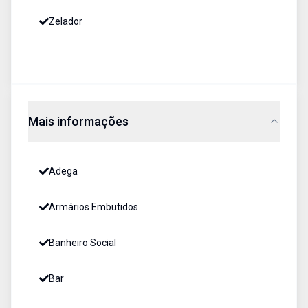
Zelador
Mais informações
Adega
Armários Embutidos
Banheiro Social
Bar