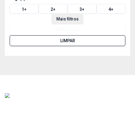
1
+
2
+
3
+
4
+
Mais filtros
PESQUISAR
LIMPAR