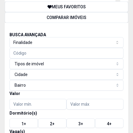
MEUS FAVORITOS
COMPARAR IMÓVEIS
BUSCA AVANÇADA
Finalidade
Tipos de imóvel
Cidade
Bairro
Valor
Dormitório(s)
1
+
2
+
3
+
4
+
Vaga(s)