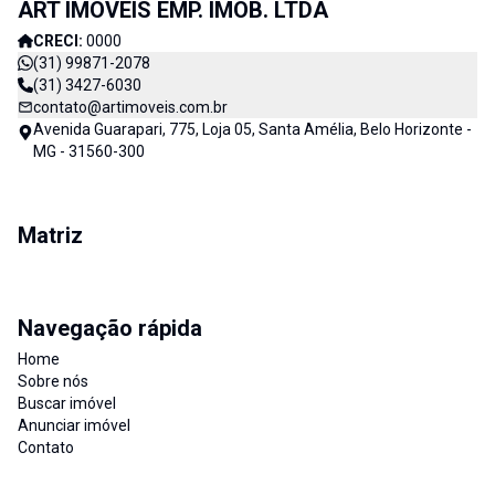
ART IMOVEIS EMP. IMOB. LTDA
CRECI:
0000
(31) 99871-2078
(31) 3427-6030
contato@artimoveis.com.br
Avenida Guarapari, 775, Loja 05, Santa Amélia, Belo Horizonte -
MG - 31560-300
Matriz
Navegação rápida
Home
Sobre nós
Buscar imóvel
Anunciar imóvel
Contato