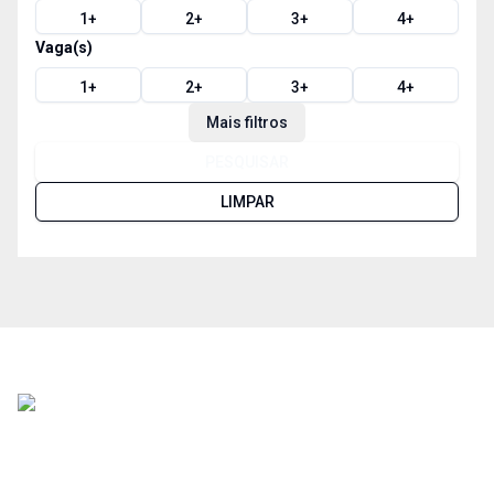
1
+
2
+
3
+
4
+
Vaga(s)
1
+
2
+
3
+
4
+
Mais filtros
PESQUISAR
LIMPAR