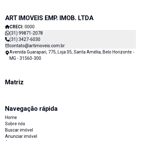
ART IMOVEIS EMP. IMOB. LTDA
CRECI:
0000
(31) 99871-2078
(31) 3427-6030
contato@artimoveis.com.br
Avenida Guarapari, 775, Loja 05, Santa Amélia, Belo Horizonte -
MG - 31560-300
Matriz
Navegação rápida
Home
Sobre nós
Buscar imóvel
Anunciar imóvel