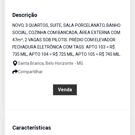
Apartamento
Venda
Cód:
5715
Descrição
NOVO, 3 QUARTOS, SUITE, SALA PORCELANATO, BANHO
SOCIAL, COZINHA COM BANCADA, ÁREA EXTERNA COM
47m², 2 VAGAS SOB PILOTIS. PRÉDIO COM ELEVADOR.
FECHADURA ELETRÔNICA COM TAGS. APTO 103 = R$
735 MIL, APTO 104 = R$ 725 MIL, APTO 105 = R$ 745 MIL.
Santa Branca, Belo Horizonte - MG
Compartilhar
R$ 745.000,00
Venda
Características