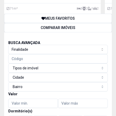
71
m²
3
2
1
2
78
MEUS FAVORITOS
COMPARAR IMÓVEIS
BUSCA AVANÇADA
Finalidade
Tipos de imóvel
Cidade
Bairro
Valor
Dormitório(s)