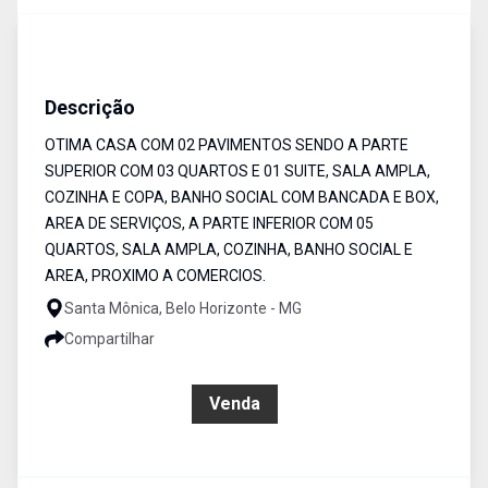
Apartamento
Venda
Cód:
5598
Descrição
OTIMA CASA COM 02 PAVIMENTOS SENDO A PARTE
SUPERIOR COM 03 QUARTOS E 01 SUITE, SALA AMPLA,
COZINHA E COPA, BANHO SOCIAL COM BANCADA E BOX,
AREA DE SERVIÇOS, A PARTE INFERIOR COM 05
QUARTOS, SALA AMPLA, COZINHA, BANHO SOCIAL E
AREA, PROXIMO A COMERCIOS.
Santa Mônica, Belo Horizonte - MG
Compartilhar
R$ 700.000,00
Venda