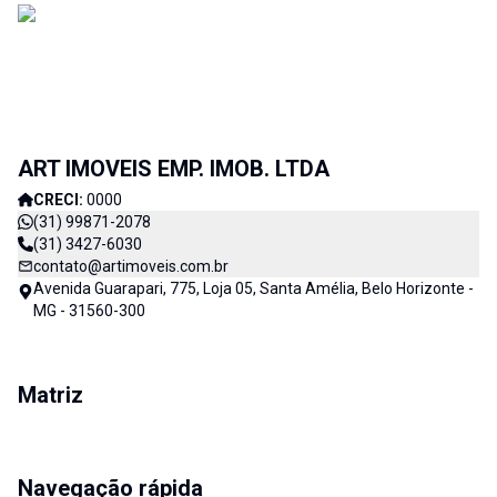
ART IMOVEIS EMP. IMOB. LTDA
CRECI:
0000
(31) 99871-2078
(31) 3427-6030
contato@artimoveis.com.br
Avenida Guarapari, 775, Loja 05, Santa Amélia, Belo Horizonte -
MG - 31560-300
Matriz
Navegação rápida