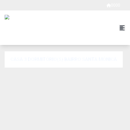
0000
CASA 3 DORMITÓRIO(S) BAIRRO SANTA MÔNICA