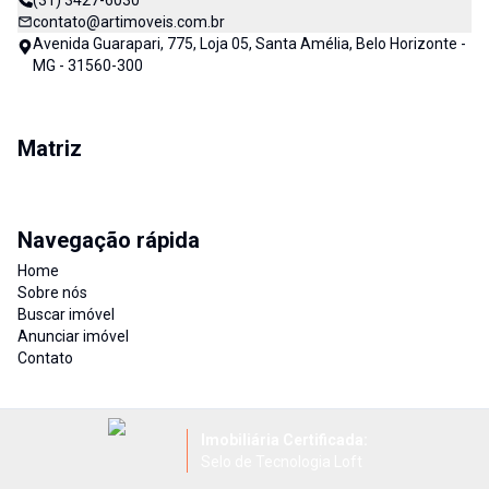
(31) 3427-6030
contato@artimoveis.com.br
Avenida Guarapari, 775, Loja 05, Santa Amélia, Belo Horizonte -
MG - 31560-300
Matriz
Navegação rápida
Home
Sobre nós
Buscar imóvel
Anunciar imóvel
Contato
Imobiliária Certificada:
Selo de Tecnologia Loft