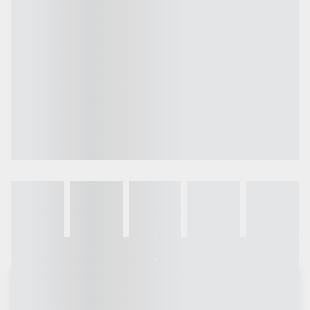
Galeria
Vídeo