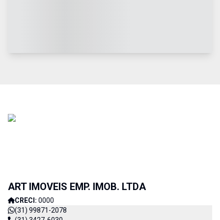
ART IMOVEIS EMP. IMOB. LTDA
CRECI:
0000
(31) 99871-2078