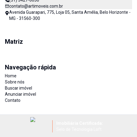
(31) 3427-6030
contato@artimoveis.com.br
Avenida Guarapari, 775, Loja 05, Santa Amélia, Belo Horizonte -
MG - 31560-300
Matriz
Navegação rápida
Home
Sobre nós
Buscar imóvel
Anunciar imóvel
Contato
Imobiliária Certificada:
Selo de Tecnologia Loft