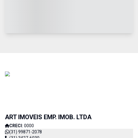
ART IMOVEIS EMP. IMOB. LTDA
CRECI:
0000
(31) 99871-2078