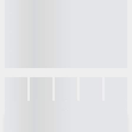
Galeria
Vídeo