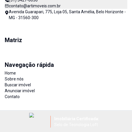
(31) 3427-6030
contato@artimoveis.com.br
Avenida Guarapari, 775, Loja 05, Santa Amélia, Belo Horizonte -
MG - 31560-300
Matriz
Navegação rápida
Home
Sobre nós
Buscar imóvel
Anunciar imóvel
Contato
Imobiliária Certificada:
Selo de Tecnologia Loft