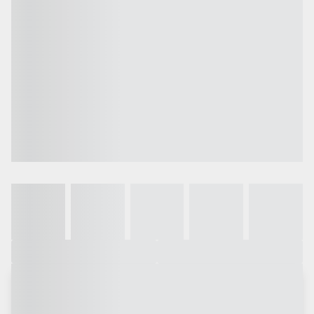
Galeria
Vídeo