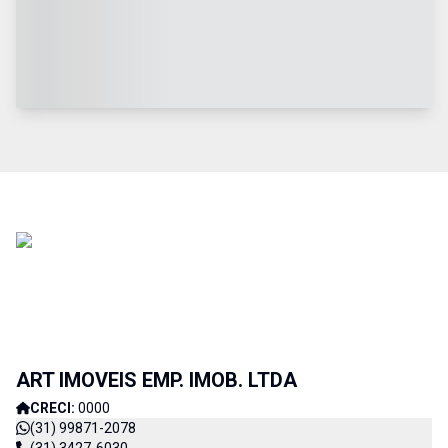
ART IMOVEIS EMP. IMOB. LTDA
CRECI:
0000
(31) 99871-2078