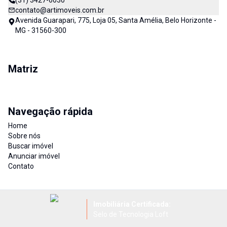
(31) 3427-6030
contato@artimoveis.com.br
Avenida Guarapari, 775, Loja 05, Santa Amélia, Belo Horizonte -
MG - 31560-300
Matriz
Navegação rápida
Home
Sobre nós
Buscar imóvel
Anunciar imóvel
Contato
Imobiliária Certificada:
Selo de Tecnologia Loft