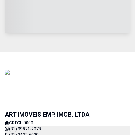
ART IMOVEIS EMP. IMOB. LTDA
CRECI:
0000
(31) 99871-2078