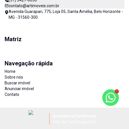
(31) 3427-6030
contato@artimoveis.com.br
Avenida Guarapari, 775, Loja 05, Santa Amélia, Belo Horizonte -
MG - 31560-300
Matriz
Navegação rápida
Home
Sobre nós
Buscar imóvel
Anunciar imóvel
1
Contato
Imobiliária Certificada:
Selo de Tecnologia Loft