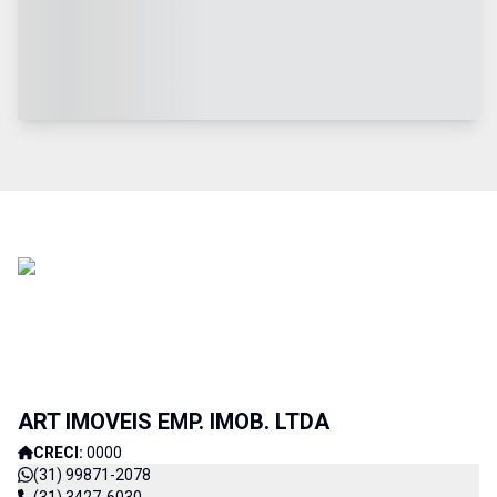
ART IMOVEIS EMP. IMOB. LTDA
CRECI:
0000
(31) 99871-2078