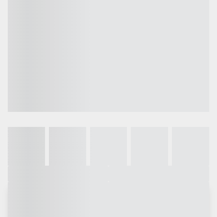
Galeria
Vídeo