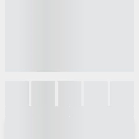
Galeria
Vídeo