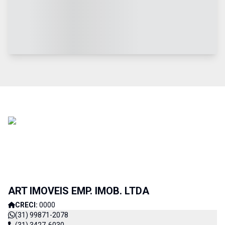
ART IMOVEIS EMP. IMOB. LTDA
CRECI:
0000
(31) 99871-2078