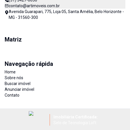
(31) 3427-6030
contato@artimoveis.com.br
Avenida Guarapari, 775, Loja 05, Santa Amélia, Belo Horizonte -
MG - 31560-300
Matriz
Navegação rápida
Home
Sobre nós
Buscar imóvel
Anunciar imóvel
Contato
Imobiliária Certificada:
Selo de Tecnologia Loft