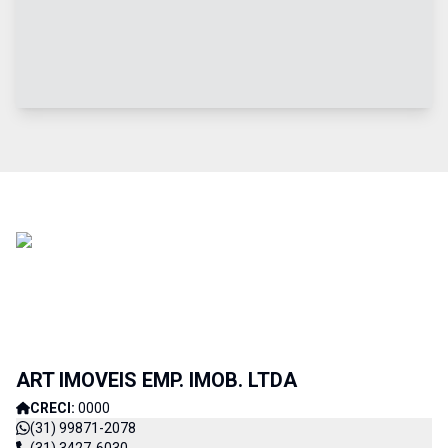
ART IMOVEIS EMP. IMOB. LTDA
CRECI:
0000
(31) 99871-2078