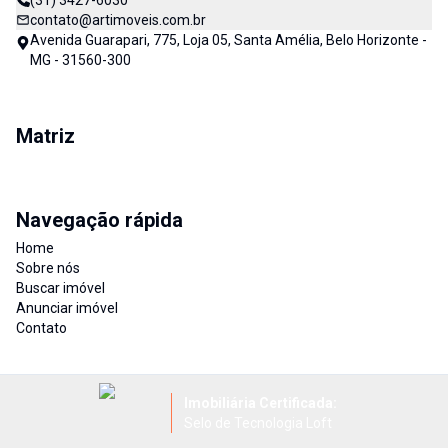
(31) 3427-6030
contato@artimoveis.com.br
Avenida Guarapari, 775, Loja 05, Santa Amélia, Belo Horizonte -
MG - 31560-300
Matriz
Navegação rápida
Home
Sobre nós
Buscar imóvel
Anunciar imóvel
Contato
Imobiliária Certificada:
Selo de Tecnologia Loft