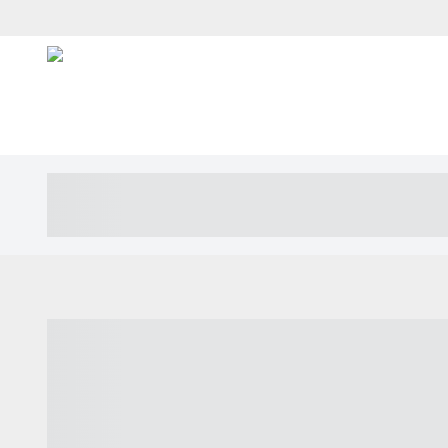
----- ----- -- ------ ---- ---- -- ----- ---