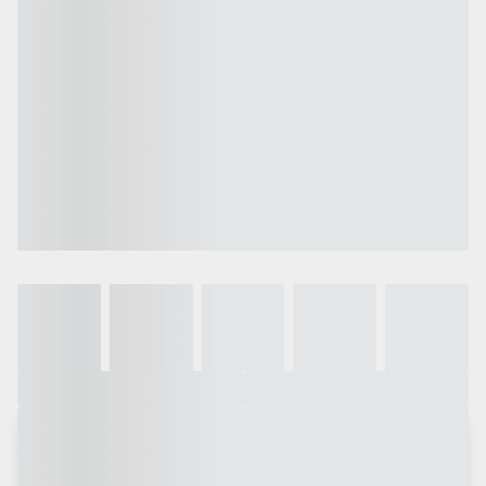
Galeria
Vídeo