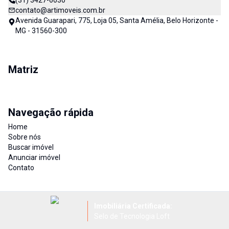
(31) 3427-6030
contato@artimoveis.com.br
Avenida Guarapari, 775, Loja 05, Santa Amélia, Belo Horizonte -
MG - 31560-300
Matriz
Navegação rápida
Home
Sobre nós
Buscar imóvel
Anunciar imóvel
Contato
Imobiliária Certificada:
Selo de Tecnologia Loft