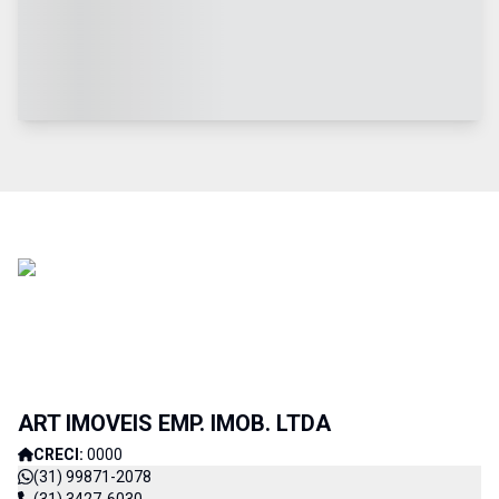
ART IMOVEIS EMP. IMOB. LTDA
CRECI:
0000
(31) 99871-2078