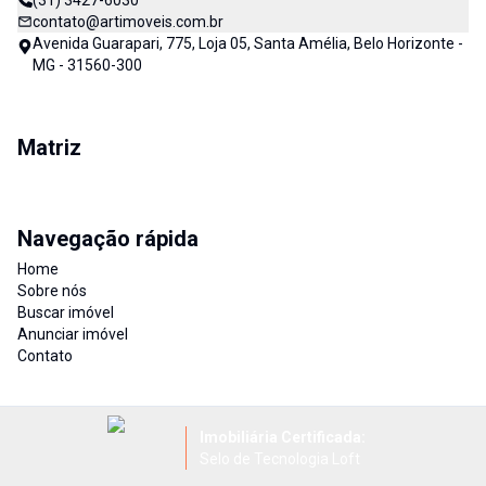
(31) 3427-6030
contato@artimoveis.com.br
Avenida Guarapari, 775, Loja 05, Santa Amélia, Belo Horizonte -
MG - 31560-300
Matriz
Navegação rápida
Home
Sobre nós
Buscar imóvel
Anunciar imóvel
Contato
Imobiliária Certificada:
Selo de Tecnologia Loft