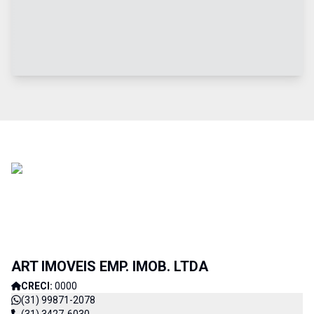
ART IMOVEIS EMP. IMOB. LTDA
CRECI:
0000
(31) 99871-2078