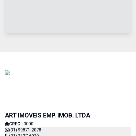
ART IMOVEIS EMP. IMOB. LTDA
CRECI:
0000
(31) 99871-2078