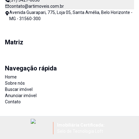
(31) 3427-6030
contato@artimoveis.com.br
Avenida Guarapari, 775, Loja 05, Santa Amélia, Belo Horizonte -
MG - 31560-300
Matriz
Navegação rápida
Home
Sobre nós
Buscar imóvel
Anunciar imóvel
Contato
Imobiliária Certificada:
Selo de Tecnologia Loft