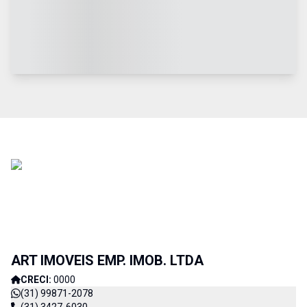
ART IMOVEIS EMP. IMOB. LTDA
CRECI:
0000
(31) 99871-2078