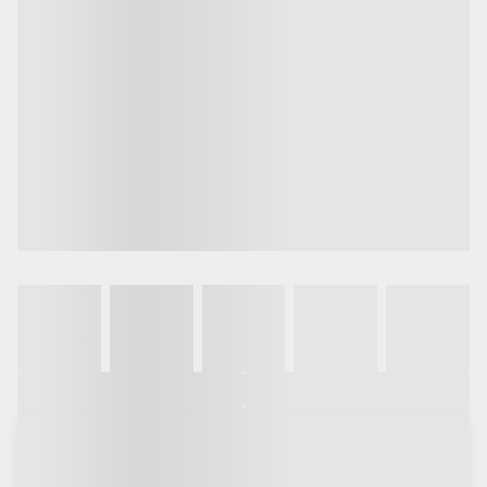
Galeria
Vídeo