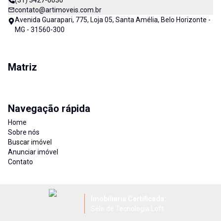
(31) 3427-6030
contato@artimoveis.com.br
Avenida Guarapari, 775, Loja 05, Santa Amélia, Belo Horizonte -
MG - 31560-300
Matriz
Navegação rápida
Home
Sobre nós
Buscar imóvel
Anunciar imóvel
Contato
Imobiliária Certificada:
Selo de Tecnologia Loft