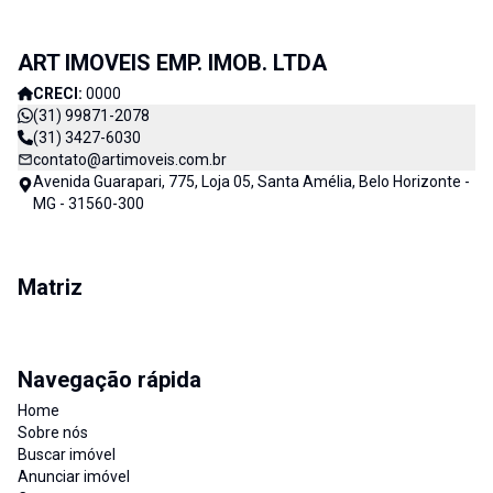
ART IMOVEIS EMP. IMOB. LTDA
CRECI:
0000
(31) 99871-2078
(31) 3427-6030
contato@artimoveis.com.br
Avenida Guarapari, 775, Loja 05, Santa Amélia, Belo Horizonte -
MG - 31560-300
Matriz
Navegação rápida
Home
Sobre nós
Buscar imóvel
Anunciar imóvel