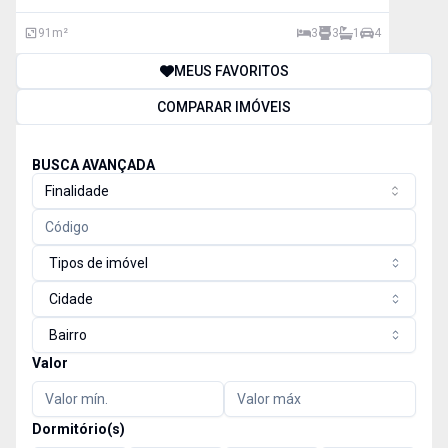
91
m²
3
3
1
4
MEUS FAVORITOS
COMPARAR IMÓVEIS
BUSCA AVANÇADA
Finalidade
Tipos de imóvel
Cidade
Bairro
Valor
Dormitório(s)