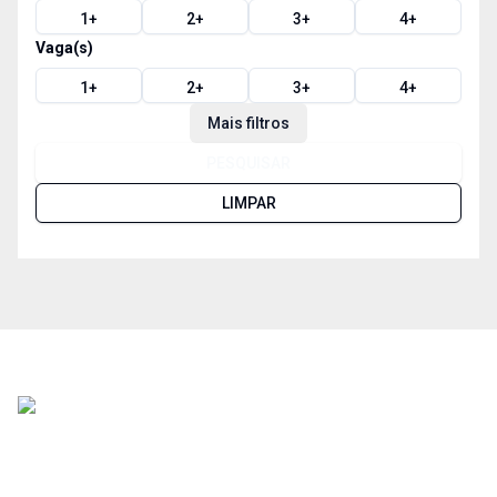
1
+
2
+
3
+
4
+
Vaga(s)
1
+
2
+
3
+
4
+
Mais filtros
PESQUISAR
LIMPAR