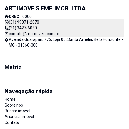
ART IMOVEIS EMP. IMOB. LTDA
CRECI:
0000
(31) 99871-2078
(31) 3427-6030
contato@artimoveis.com.br
Avenida Guarapari, 775, Loja 05, Santa Amélia, Belo Horizonte -
MG - 31560-300
Matriz
Navegação rápida
Home
Sobre nós
Buscar imóvel
Anunciar imóvel
Contato