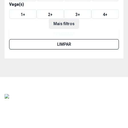
Vaga(s)
1
+
2
+
3
+
4
+
Mais filtros
PESQUISAR
LIMPAR