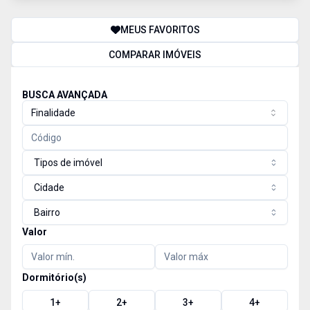
MEUS FAVORITOS
COMPARAR IMÓVEIS
BUSCA AVANÇADA
Finalidade
Tipos de imóvel
Cidade
Bairro
Valor
Dormitório(s)
1
+
2
+
3
+
4
+