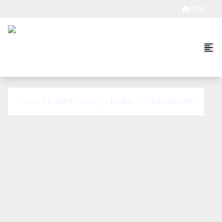
0000
CASA 5 DORMITÓRIO(S) BAIRRO COPACABANA