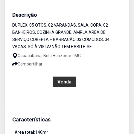
Casa
Venda
Cód:
1150
Descrição
DUPLEX, 05 QTOS, 02 VARANDAS, SALA, COPA, 02
BANHEIROS, COZINHA GRANDE, AMPLA ÁREA DE
SERVIÇO COBERTA + BARRACÃO 03 CÔMODOS, 04
VAGAS. SÓ À VISTA! NÃO TEM HABITE-SE.
Copacabana, Belo Horizonte - MG
Compartilhar
R$ 500.000,00
Venda
Características
Área total:
140
m²