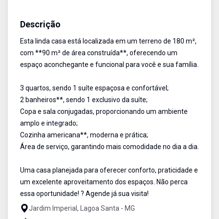
Casa Geminada
Venda
Cód:
6458
Descrição
Esta linda casa está localizada em um terreno de 180 m²,
com **90 m² de área construída**, oferecendo um
espaço aconchegante e funcional para você e sua família.
3 quartos, sendo 1 suíte espaçosa e confortável;
2 banheiros**, sendo 1 exclusivo da suíte;
Copa e sala conjugadas, proporcionando um ambiente
amplo e integrado;
Cozinha americana**, moderna e prática;
Área de serviço, garantindo mais comodidade no dia a dia.
Uma casa planejada para oferecer conforto, praticidade e
um excelente aproveitamento dos espaços. Não perca
essa oportunidade! ? Agende já sua visita!
Jardim Imperial, Lagoa Santa - MG