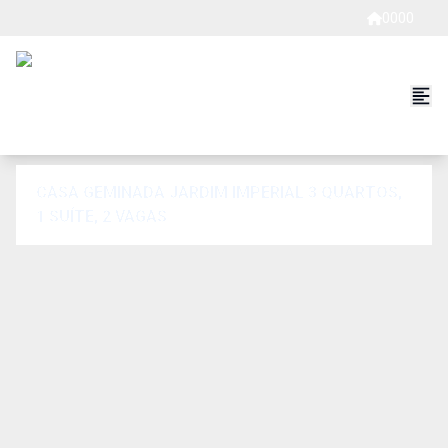
0000
CASA GEMINADA JARDIM IMPERIAL 3 QUARTOS,
1 SUÍTE, 2 VAGAS