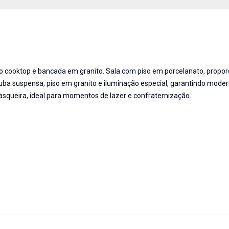
o cooktop e bancada em granito. Sala com piso em porcelanato, propo
cuba suspensa, piso em granito e iluminação especial, garantindo mode
asqueira, ideal para momentos de lazer e confraternização.