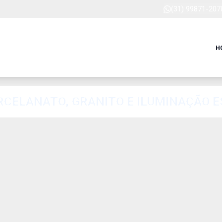
(31) 99871-207
H
RCELANATO, GRANITO E ILUMINAÇÃO E