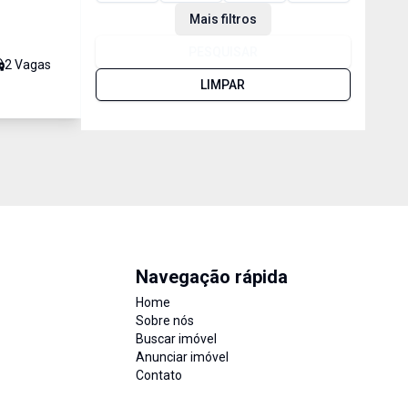
Mais filtros
PESQUISAR
2
Vaga
s
LIMPAR
Navegação rápida
Home
Sobre nós
Buscar imóvel
Anunciar imóvel
Contato