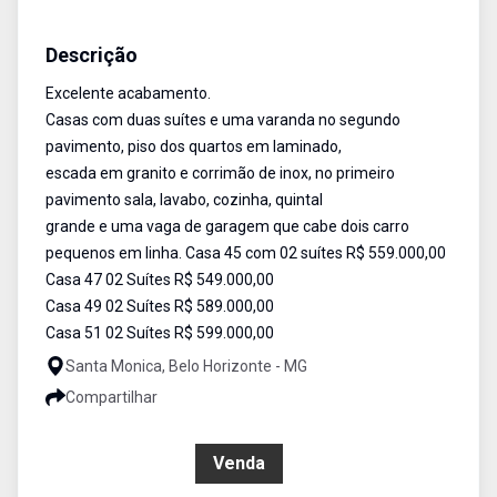
Casa Geminada
Venda
Cód:
6535
Descrição
Excelente acabamento.
Casas com duas suítes e uma varanda no segundo
pavimento, piso dos quartos em laminado,
escada em granito e corrimão de inox, no primeiro
pavimento sala, lavabo, cozinha, quintal
grande e uma vaga de garagem que cabe dois carro
pequenos em linha. Casa 45 com 02 suítes R$ 559.000,00
Casa 47 02 Suítes R$ 549.000,00
Casa 49 02 Suítes R$ 589.000,00
Casa 51 02 Suítes R$ 599.000,00
Santa Monica, Belo Horizonte - MG
Compartilhar
R$ 549.000,00
Venda