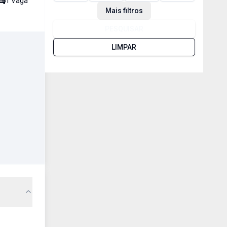
1
Vaga
Mais filtros
PESQUISAR
LIMPAR