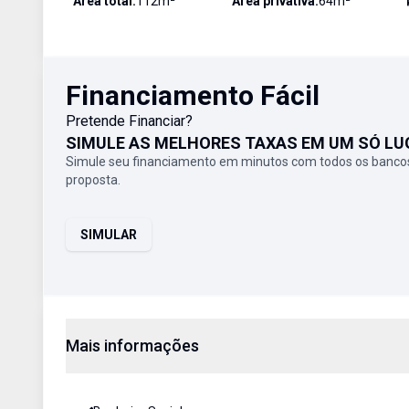
Área total:
112
m²
Área privativa:
64
m²
Financiamento Fácil
Pretende Financiar?
SIMULE AS MELHORES TAXAS EM UM SÓ LU
Simule seu financiamento em minutos com todos os bancos
proposta.
SIMULAR
Mais informações