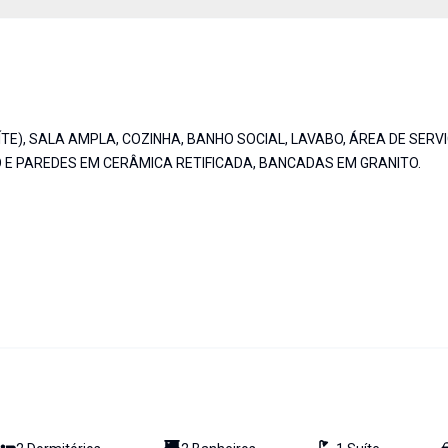
E), SALA AMPLA, COZINHA, BANHO SOCIAL, LAVABO, ÁREA DE SERVI
 E PAREDES EM CERÂMICA RETIFICADA, BANCADAS EM GRANITO.