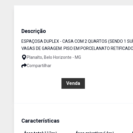
Casa
Venda
Cód:
5790
Descrição
ESPAÇOSA DUPLEX - CASA COM 2 QUARTOS (SENDO 1 SUÍT
VAGAS DE GARAGEM. PISO EM PORCELANATO RETIFICADO
Planalto, Belo Horizonte - MG
Compartilhar
R$ 510.000,00
Venda
Características