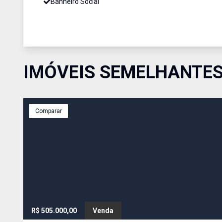
Banheiro Social
IMÓVEIS SEMELHANTE
Comparar
R$ 505.000,00
Venda