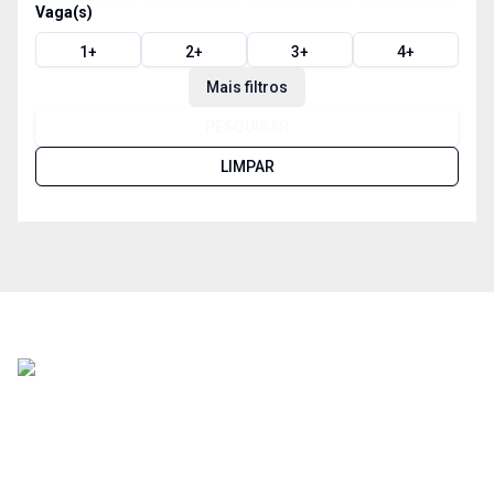
Vaga(s)
1
+
2
+
3
+
4
+
Mais filtros
PESQUISAR
LIMPAR