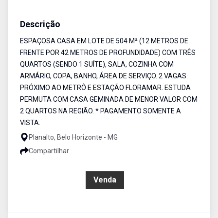
Casa
Venda
Cód:
5578
Descrição
ESPAÇOSA CASA EM LOTE DE 504 M² (12 METROS DE
FRENTE POR 42 METROS DE PROFUNDIDADE) COM TRÊS
QUARTOS (SENDO 1 SUÍTE), SALA, COZINHA COM
ARMÁRIO, COPA, BANHO, ÁREA DE SERVIÇO. 2 VAGAS.
PRÓXIMO AO METRÔ E ESTAÇÃO FLORAMAR. ESTUDA
PERMUTA COM CASA GEMINADA DE MENOR VALOR COM
2 QUARTOS NA REGIÃO. * PAGAMENTO SOMENTE A
VISTA.
Planalto, Belo Horizonte - MG
Compartilhar
R$ 600.000,00
Venda