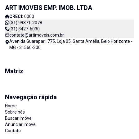
ART IMOVEIS EMP. IMOB. LTDA
CRECI:
0000
(31) 99871-2078
(31) 3427-6030
contato@artimoveis.com.br
Avenida Guarapari, 775, Loja 05, Santa Amélia, Belo Horizonte -
MG - 31560-300
Matriz
Navegação rápida
Home
Sobre nós
Buscar imóvel
Anunciar imóvel
Contato