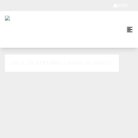
0000
CASA 3 DORMITÓRIO(S) BAIRRO PLANALTO