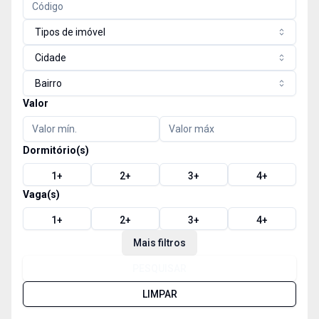
Tipos de imóvel
Cidade
Bairro
Valor
Dormitório(s)
1
+
2
+
3
+
4
+
Vaga(s)
1
+
2
+
3
+
4
+
Mais filtros
PESQUISAR
LIMPAR