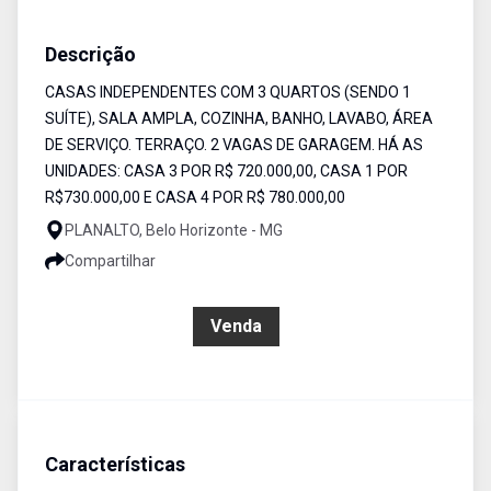
Casa
Venda
Cód:
6276
Descrição
CASAS INDEPENDENTES COM 3 QUARTOS (SENDO 1
SUÍTE), SALA AMPLA, COZINHA, BANHO, LAVABO, ÁREA
DE SERVIÇO. TERRAÇO. 2 VAGAS DE GARAGEM. HÁ AS
UNIDADES: CASA 3 POR R$ 720.000,00, CASA 1 POR
R$730.000,00 E CASA 4 POR R$ 780.000,00
PLANALTO, Belo Horizonte - MG
Compartilhar
R$ 700.000,00
Venda
Características