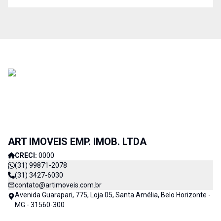
ART IMOVEIS EMP. IMOB. LTDA
CRECI:
0000
(31) 99871-2078
(31) 3427-6030
contato@artimoveis.com.br
Avenida Guarapari, 775, Loja 05, Santa Amélia, Belo Horizonte -
MG - 31560-300