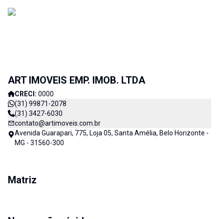
ART IMOVEIS EMP. IMOB. LTDA
CRECI:
0000
(31) 99871-2078
(31) 3427-6030
contato@artimoveis.com.br
Avenida Guarapari, 775, Loja 05, Santa Amélia, Belo Horizonte -
MG - 31560-300
Matriz