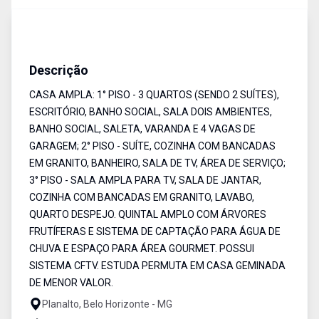
Casa
Venda
Cód:
5437
Descrição
CASA AMPLA: 1° PISO - 3 QUARTOS (SENDO 2 SUÍTES),
ESCRITÓRIO, BANHO SOCIAL, SALA DOIS AMBIENTES,
BANHO SOCIAL, SALETA, VARANDA E 4 VAGAS DE
GARAGEM; 2° PISO - SUÍTE, COZINHA COM BANCADAS
EM GRANITO, BANHEIRO, SALA DE TV, ÁREA DE SERVIÇO;
3° PISO - SALA AMPLA PARA TV, SALA DE JANTAR,
COZINHA COM BANCADAS EM GRANITO, LAVABO,
QUARTO DESPEJO. QUINTAL AMPLO COM ÁRVORES
FRUTÍFERAS E SISTEMA DE CAPTAÇÃO PARA ÁGUA DE
CHUVA E ESPAÇO PARA ÁREA GOURMET. POSSUI
SISTEMA CFTV. ESTUDA PERMUTA EM CASA GEMINADA
DE MENOR VALOR.
Planalto, Belo Horizonte - MG