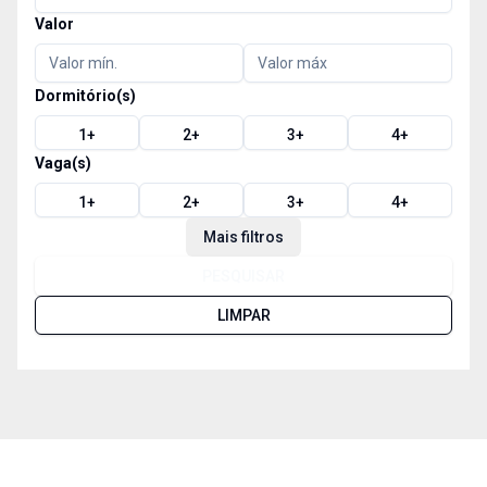
Valor
Dormitório(s)
1
+
2
+
3
+
4
+
Vaga(s)
1
+
2
+
3
+
4
+
Mais filtros
PESQUISAR
LIMPAR