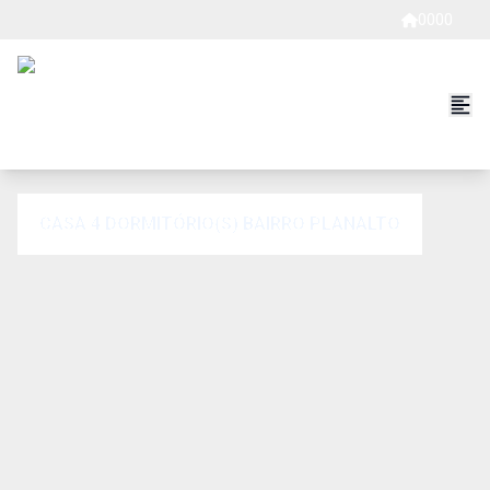
0000
CASA 4 DORMITÓRIO(S) BAIRRO PLANALTO