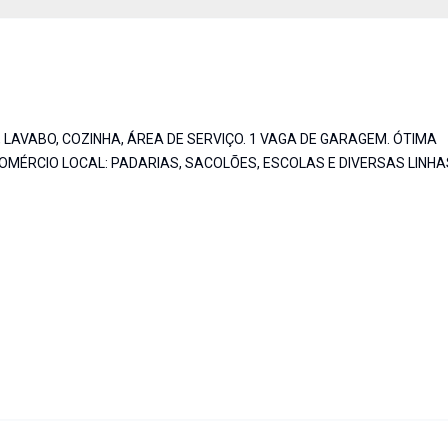
 LAVABO, COZINHA, ÁREA DE SERVIÇO. 1 VAGA DE GARAGEM. ÓTIMA
OMÉRCIO LOCAL: PADARIAS, SACOLÕES, ESCOLAS E DIVERSAS LINHA