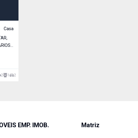
Casa
TAR,
RIOS,
2
1
2
OVEIS EMP. IMOB.
Matriz