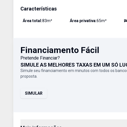
Características
Área total:
83
m²
Área privativa:
65
m²
Financiamento Fácil
Pretende Financiar?
SIMULE AS MELHORES TAXAS EM UM SÓ LU
Simule seu financiamento em minutos com todos os bancos
proposta.
SIMULAR