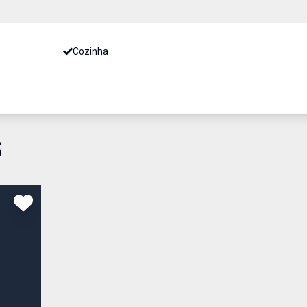
Cozinha
S