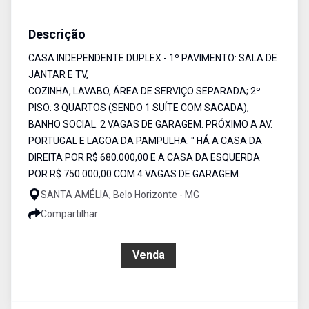
Casa
Venda
Cód:
6275
Descrição
CASA INDEPENDENTE DUPLEX - 1º PAVIMENTO: SALA DE
JANTAR E TV,
COZINHA, LAVABO, ÁREA DE SERVIÇO SEPARADA; 2º
PISO: 3 QUARTOS (SENDO 1 SUÍTE COM SACADA),
BANHO SOCIAL. 2 VAGAS DE GARAGEM. PRÓXIMO A AV.
PORTUGAL E LAGOA DA PAMPULHA. " HÁ A CASA DA
DIREITA POR R$ 680.000,00 E A CASA DA ESQUERDA
POR R$ 750.000,00 COM 4 VAGAS DE GARAGEM.
SANTA AMÉLIA, Belo Horizonte - MG
Compartilhar
R$ 699.000,00
Venda