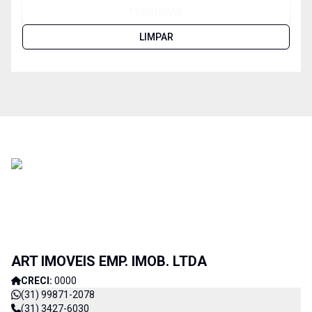
PESQUISAR
LIMPAR
ART IMOVEIS EMP. IMOB. LTDA
CRECI:
0000
(31) 99871-2078
(31) 3427-6030