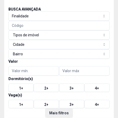
BUSCA AVANÇADA
Finalidade
Tipos de imóvel
Cidade
Bairro
Valor
Dormitório(s)
1
+
2
+
3
+
4
+
Vaga(s)
1
+
2
+
3
+
4
+
Mais filtros