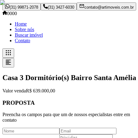
(31) 99871-2078
(31) 3427-6030
contato@artimoveis.com.br
0000
Home
Sobre nós
Buscar imóvel
Contato
Casa 3 Dormitório(s) Bairro Santa Amélia
Valor venda
R$ 639.000,00
PROPOSTA
Preencha os campos para que um de nossos especialistas entre em
contato