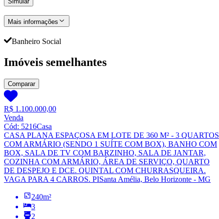
Simular
Mais informações
Banheiro Social
Imóveis semelhantes
Comparar
R$ 1.100.000,00
Venda
Cód:
5216
Casa
CASA PLANA ESPAÇOSA EM LOTE DE 360 M² - 3 QUARTOS
COM ARMÁRIO (SENDO 1 SUÍTE COM BOX), BANHO COM
BOX, SALA DE TV COM BARZINHO, SALA DE JANTAR,
COZINHA COM ARMÁRIO, ÁREA DE SERVIÇO, QUARTO
DE DESPEJO E DCE. QUINTAL COM CHURRASQUEIRA.
VAGA PARA 4 CARROS. PI
Santa Amélia, Belo Horizonte - MG
240
m²
3
2