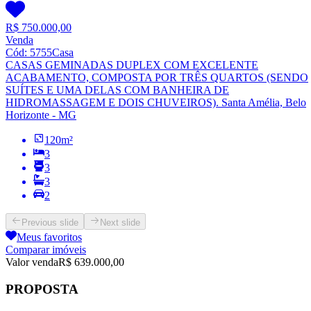
R$ 750.000,00
Venda
Cód:
5755
Casa
CASAS GEMINADAS DUPLEX COM EXCELENTE
ACABAMENTO, COMPOSTA POR TRÊS QUARTOS (SENDO
SUÍTES E UMA DELAS COM BANHEIRA DE
HIDROMASSAGEM E DOIS CHUVEIROS).
Santa Amélia, Belo
Horizonte - MG
120
m²
3
3
3
2
Previous slide
Next slide
Meus favoritos
Comparar imóveis
Valor venda
R$ 639.000,00
PROPOSTA