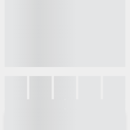
Galeria
Vídeo