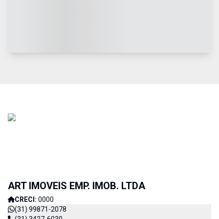
ART IMOVEIS EMP. IMOB. LTDA
CRECI:
0000
(31) 99871-2078