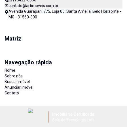
(31) 3427-6030
contato@artimoveis.com.br
Avenida Guarapari, 775, Loja 05, Santa Amélia, Belo Horizonte -
MG - 31560-300
Matriz
Navegação rápida
Home
Sobre nós
Buscar imóvel
Anunciar imóvel
Contato
Imobiliária Certificada:
Selo de Tecnologia Loft