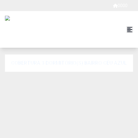
0000
COBERTURA 3 DORMITÓRIO(S) BAIRRO CÉU AZUL