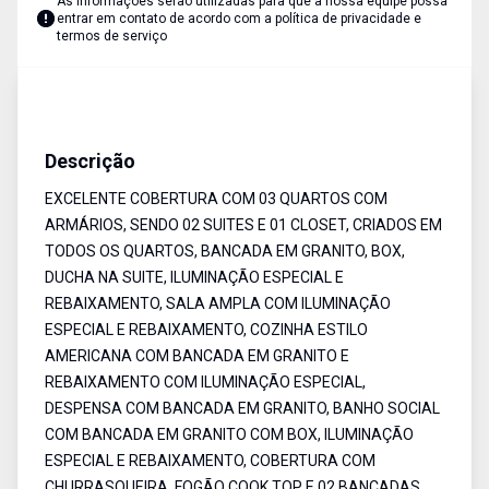
As informações serão utilizadas para que a nossa equipe possa
entrar em contato de acordo com a
política de privacidade e
termos de serviço
Cobertura
Venda
Cód:
5228
Descrição
EXCELENTE COBERTURA COM 03 QUARTOS COM
ARMÁRIOS, SENDO 02 SUITES E 01 CLOSET, CRIADOS EM
TODOS OS QUARTOS, BANCADA EM GRANITO, BOX,
DUCHA NA SUITE, ILUMINAÇÃO ESPECIAL E
REBAIXAMENTO, SALA AMPLA COM ILUMINAÇÃO
ESPECIAL E REBAIXAMENTO, COZINHA ESTILO
AMERICANA COM BANCADA EM GRANITO E
REBAIXAMENTO COM ILUMINAÇÃO ESPECIAL,
DESPENSA COM BANCADA EM GRANITO, BANHO SOCIAL
COM BANCADA EM GRANITO COM BOX, ILUMINAÇÃO
ESPECIAL E REBAIXAMENTO, COBERTURA COM
CHURRASQUEIRA, FOGÃO COOK TOP E 02 BANCADAS