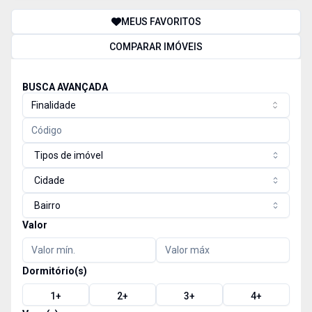
MEUS FAVORITOS
COMPARAR IMÓVEIS
BUSCA AVANÇADA
Finalidade
Tipos de imóvel
Cidade
Bairro
Valor
Dormitório(s)
1
+
2
+
3
+
4
+