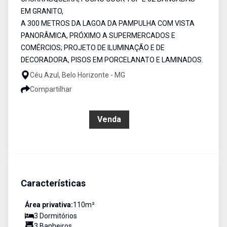
EM GRANITO,
A 300 METROS DA LAGOA DA PAMPULHA COM VISTA
PANORÂMICA, PRÓXIMO A SUPERMERCADOS E
COMÉRCIOS; PROJETO DE ILUMINAÇÃO E DE
DECORADORA, PISOS EM PORCELANATO E LAMINADOS.
Céu Azul, Belo Horizonte - MG
Compartilhar
R$ 670.000,00
Venda
Características
Área privativa:
110
m²
3
Dormitório
s
3
Banheiro
s