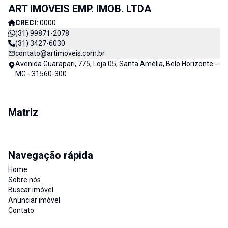
ART IMOVEIS EMP. IMOB. LTDA
CRECI:
0000
(31) 99871-2078
(31) 3427-6030
contato@artimoveis.com.br
Avenida Guarapari, 775, Loja 05, Santa Amélia, Belo Horizonte -
MG - 31560-300
Matriz
Navegação rápida
Home
Sobre nós
Buscar imóvel
Anunciar imóvel
Contato