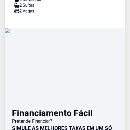
2
Suíte
s
2
Vaga
s
Financiamento Fácil
Pretende Financiar?
SIMULE AS MELHORES TAXAS EM UM SÓ