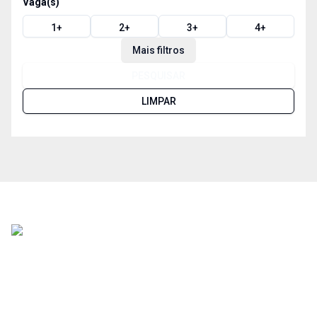
Vaga(s)
1
+
2
+
3
+
4
+
Mais filtros
PESQUISAR
LIMPAR