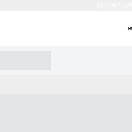
(31) 99871-207
H
-- ----- --- ------