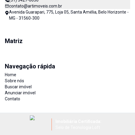
(31) 3427-6030
contato@artimoveis.com.br
Avenida Guarapari, 775, Loja 05, Santa Amélia, Belo Horizonte -
MG - 31560-300
Matriz
Navegação rápida
Home
Sobre nós
Buscar imóvel
Anunciar imóvel
Contato
Imobiliária Certificada:
Selo de Tecnologia Loft