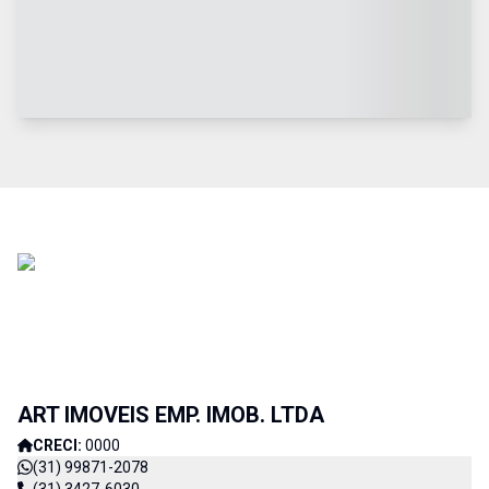
ART IMOVEIS EMP. IMOB. LTDA
CRECI:
0000
(31) 99871-2078