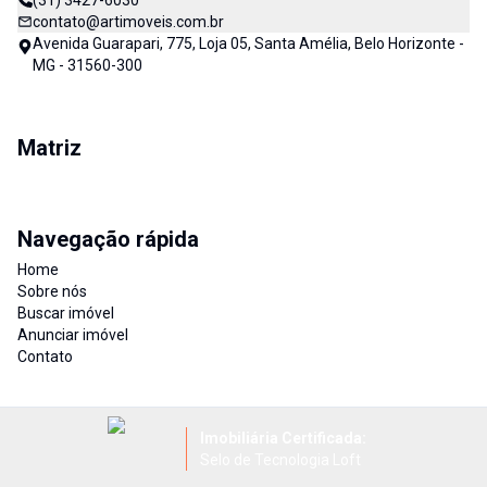
(31) 3427-6030
contato@artimoveis.com.br
Avenida Guarapari, 775, Loja 05, Santa Amélia, Belo Horizonte -
MG - 31560-300
Matriz
Navegação rápida
Home
Sobre nós
Buscar imóvel
Anunciar imóvel
Contato
Imobiliária Certificada:
Selo de Tecnologia Loft