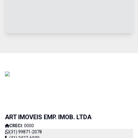
ART IMOVEIS EMP. IMOB. LTDA
CRECI:
0000
(31) 99871-2078