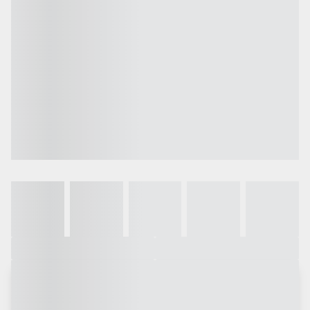
Galeria
Vídeo