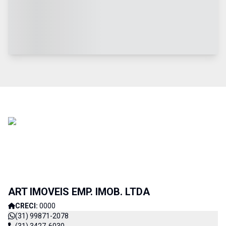
ART IMOVEIS EMP. IMOB. LTDA
CRECI:
0000
(31) 99871-2078