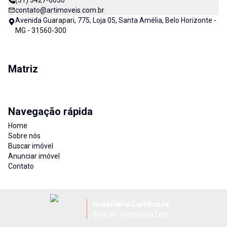
(31) 3427-6030
contato@artimoveis.com.br
Avenida Guarapari, 775, Loja 05, Santa Amélia, Belo Horizonte -
MG - 31560-300
Matriz
Navegação rápida
Home
Sobre nós
Buscar imóvel
Anunciar imóvel
Contato
Imobiliária Certificada:
Selo de Tecnologia Loft