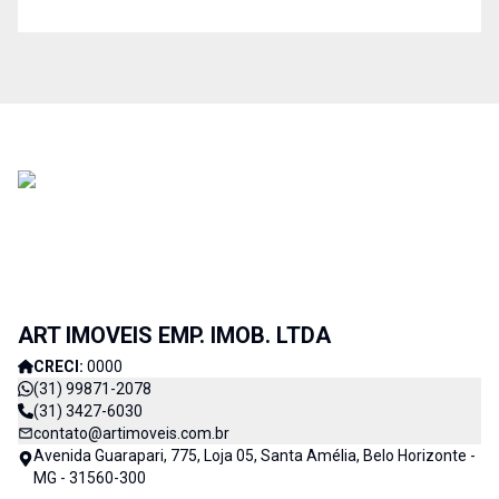
ART IMOVEIS EMP. IMOB. LTDA
CRECI:
0000
(31) 99871-2078
(31) 3427-6030
contato@artimoveis.com.br
Avenida Guarapari, 775, Loja 05, Santa Amélia, Belo Horizonte -
MG - 31560-300