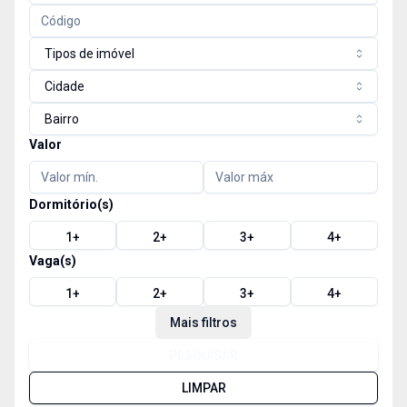
Tipos de imóvel
Cidade
Bairro
Valor
Dormitório(s)
1
+
2
+
3
+
4
+
Vaga(s)
1
+
2
+
3
+
4
+
Mais filtros
PESQUISAR
LIMPAR