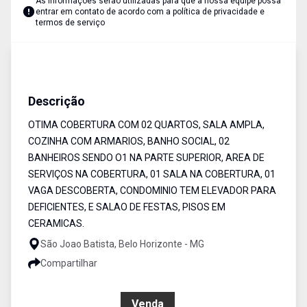
As informações serão utilizadas para que a nossa equipe possa
entrar em contato de acordo com a
política de privacidade e
termos de serviço
Cobertura
Venda
Cód:
6587
Descrição
OTIMA COBERTURA COM 02 QUARTOS, SALA AMPLA,
COZINHA COM ARMARIOS, BANHO SOCIAL, 02
BANHEIROS SENDO O1 NA PARTE SUPERIOR, AREA DE
SERVIÇOS NA COBERTURA, 01 SALA NA COBERTURA, 01
VAGA DESCOBERTA, CONDOMINIO TEM ELEVADOR PARA
DEFICIENTES, E SALAO DE FESTAS, PISOS EM
CERAMICAS.
São Joao Batista, Belo Horizonte - MG
Compartilhar
R$ 375.000,00
Venda