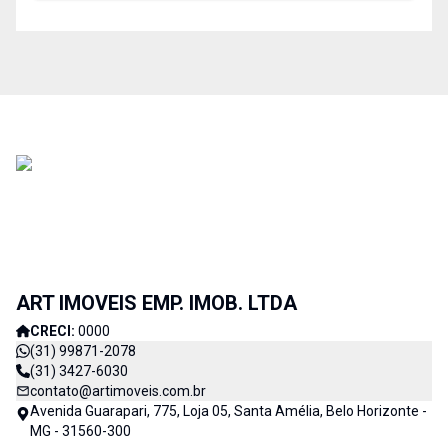
ART IMOVEIS EMP. IMOB. LTDA
CRECI:
0000
(31) 99871-2078
(31) 3427-6030
contato@artimoveis.com.br
Avenida Guarapari, 775, Loja 05, Santa Amélia, Belo Horizonte -
MG - 31560-300