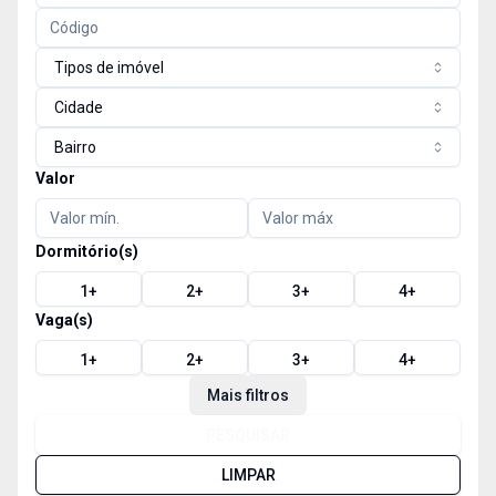
Tipos de imóvel
Cidade
Bairro
Valor
Dormitório(s)
1
+
2
+
3
+
4
+
Vaga(s)
1
+
2
+
3
+
4
+
Mais filtros
PESQUISAR
LIMPAR