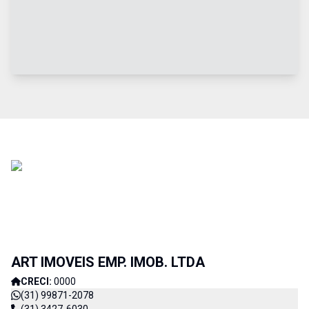
ART IMOVEIS EMP. IMOB. LTDA
CRECI:
0000
(31) 99871-2078