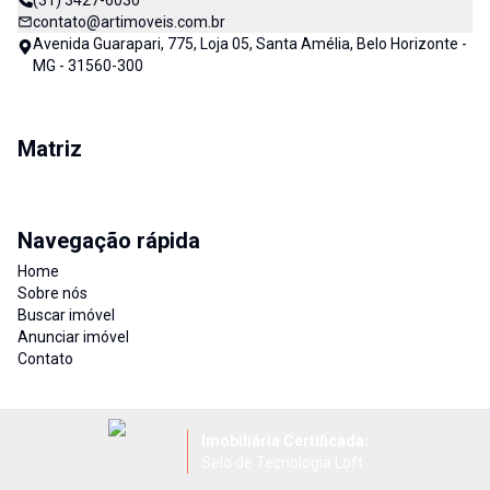
(31) 3427-6030
contato@artimoveis.com.br
Avenida Guarapari, 775, Loja 05, Santa Amélia, Belo Horizonte -
MG - 31560-300
Matriz
Navegação rápida
Home
Sobre nós
Buscar imóvel
Anunciar imóvel
Contato
Imobiliária Certificada:
Selo de Tecnologia Loft