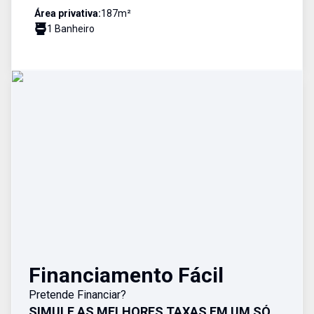
Área privativa:
187
m²
1
Banheiro
Financiamento Fácil
Pretende Financiar?
SIMULE AS MELHORES TAXAS EM UM SÓ