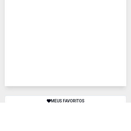
MEUS FAVORITOS
COMPARAR IMÓVEIS
BUSCA AVANÇADA