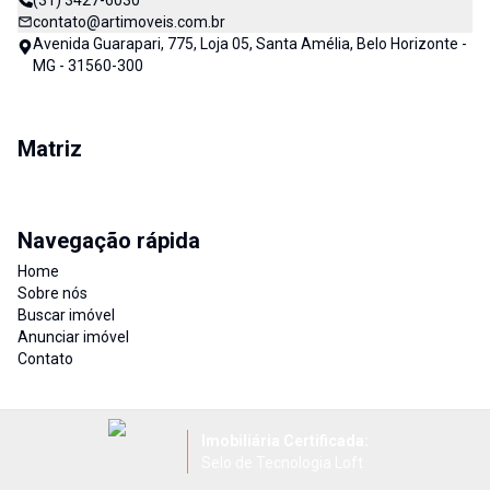
(31) 3427-6030
contato@artimoveis.com.br
Avenida Guarapari, 775, Loja 05, Santa Amélia, Belo Horizonte -
MG - 31560-300
Matriz
Navegação rápida
Home
Sobre nós
Buscar imóvel
Anunciar imóvel
Contato
Imobiliária Certificada:
Selo de Tecnologia Loft