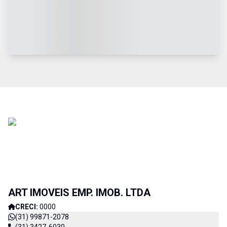
ART IMOVEIS EMP. IMOB. LTDA
CRECI:
0000
(31) 99871-2078