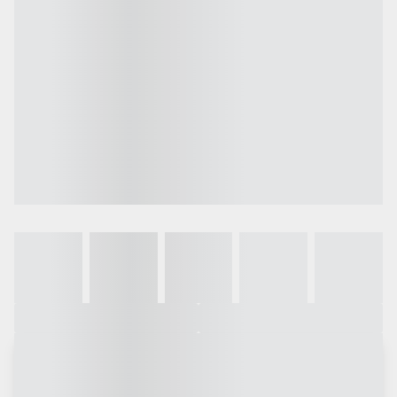
Galeria
Vídeo