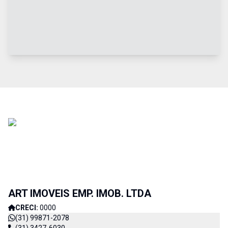
ART IMOVEIS EMP. IMOB. LTDA
CRECI:
0000
(31) 99871-2078