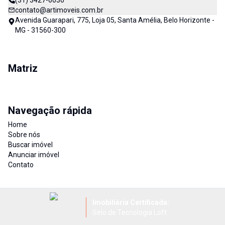
(31) 3427-6030
contato@artimoveis.com.br
Avenida Guarapari, 775, Loja 05, Santa Amélia, Belo Horizonte -
MG - 31560-300
Matriz
Navegação rápida
Home
Sobre nós
Buscar imóvel
Anunciar imóvel
Contato
Imobiliária Certificada:
Selo de Tecnologia Loft