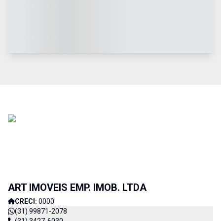
ART IMOVEIS EMP. IMOB. LTDA
CRECI:
0000
(31) 99871-2078