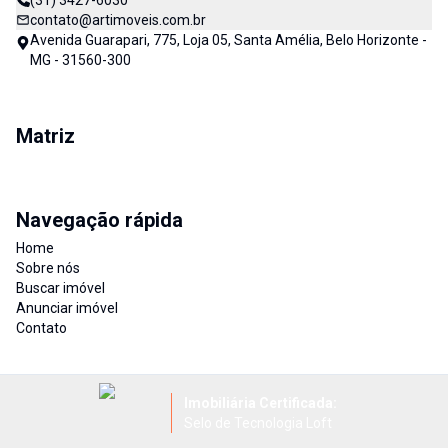
(31) 3427-6030
contato@artimoveis.com.br
Avenida Guarapari, 775, Loja 05, Santa Amélia, Belo Horizonte -
MG - 31560-300
Matriz
Navegação rápida
Home
Sobre nós
Buscar imóvel
Anunciar imóvel
Contato
Imobiliária Certificada:
Selo de Tecnologia Loft