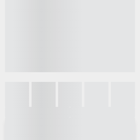
Galeria
Vídeo