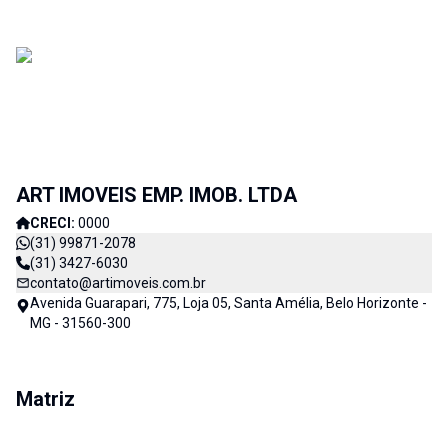
ART IMOVEIS EMP. IMOB. LTDA
CRECI:
0000
(31) 99871-2078
(31) 3427-6030
contato@artimoveis.com.br
Avenida Guarapari, 775, Loja 05, Santa Amélia, Belo Horizonte -
MG - 31560-300
Matriz