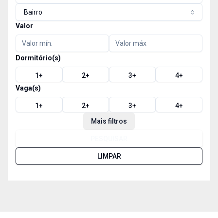
Bairro
Valor
Dormitório(s)
1
+
2
+
3
+
4
+
Vaga(s)
1
+
2
+
3
+
4
+
Mais filtros
PESQUISAR
LIMPAR