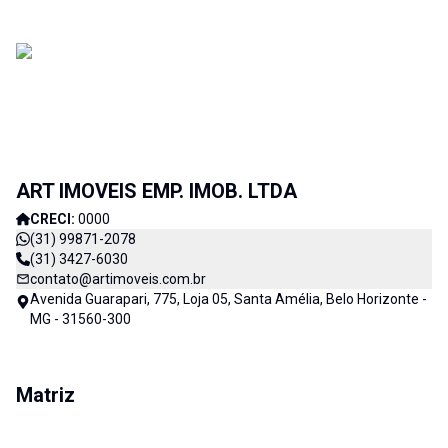
ART IMOVEIS EMP. IMOB. LTDA
CRECI:
0000
(31) 99871-2078
(31) 3427-6030
contato@artimoveis.com.br
Avenida Guarapari, 775, Loja 05, Santa Amélia, Belo Horizonte -
MG - 31560-300
Matriz