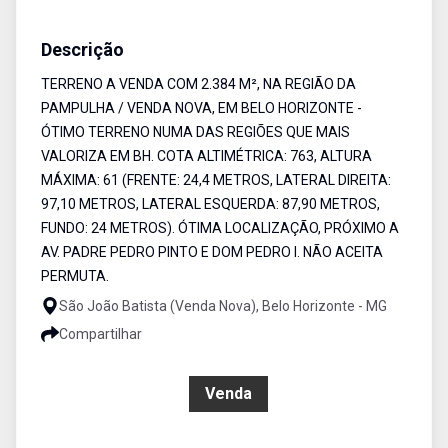
Terreno
Venda
Cód:
5464
Descrição
TERRENO A VENDA COM 2.384 M², NA REGIÃO DA
PAMPULHA / VENDA NOVA, EM BELO HORIZONTE -
ÓTIMO TERRENO NUMA DAS REGIÕES QUE MAIS
VALORIZA EM BH. COTA ALTIMÉTRICA: 763, ALTURA
MÁXIMA: 61 (FRENTE: 24,4 METROS, LATERAL DIREITA:
97,10 METROS, LATERAL ESQUERDA: 87,90 METROS,
FUNDO: 24 METROS). ÓTIMA LOCALIZAÇÃO, PRÓXIMO A
AV. PADRE PEDRO PINTO E DOM PEDRO I. NÃO ACEITA
PERMUTA.
São João Batista (Venda Nova), Belo Horizonte - MG
Compartilhar
R$ 2.900.000,00
Venda