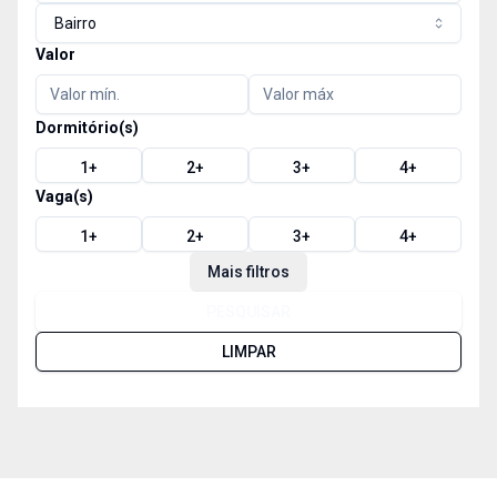
Bairro
Valor
Dormitório(s)
1
+
2
+
3
+
4
+
Vaga(s)
1
+
2
+
3
+
4
+
Mais filtros
PESQUISAR
LIMPAR