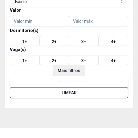
Bairro
Valor
Dormitório(s)
1
+
2
+
3
+
4
+
Vaga(s)
1
+
2
+
3
+
4
+
Mais filtros
PESQUISAR
LIMPAR