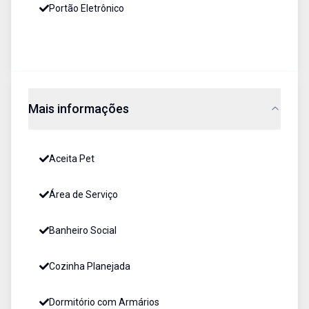
Portão Eletrônico
Mais informações
Aceita Pet
Área de Serviço
Banheiro Social
Cozinha Planejada
Dormitório com Armários