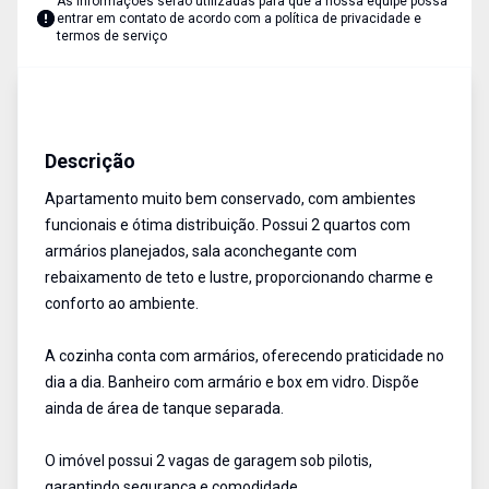
As informações serão utilizadas para que a nossa equipe possa
entrar em contato de acordo com a
política de privacidade e
termos de serviço
Apartamento
Venda
Cód:
6677
Descrição
Apartamento muito bem conservado, com ambientes
funcionais e ótima distribuição. Possui 2 quartos com
armários planejados, sala aconchegante com
rebaixamento de teto e lustre, proporcionando charme e
conforto ao ambiente.
A cozinha conta com armários, oferecendo praticidade no
dia a dia. Banheiro com armário e box em vidro. Dispõe
ainda de área de tanque separada.
O imóvel possui 2 vagas de garagem sob pilotis,
garantindo segurança e comodidade.