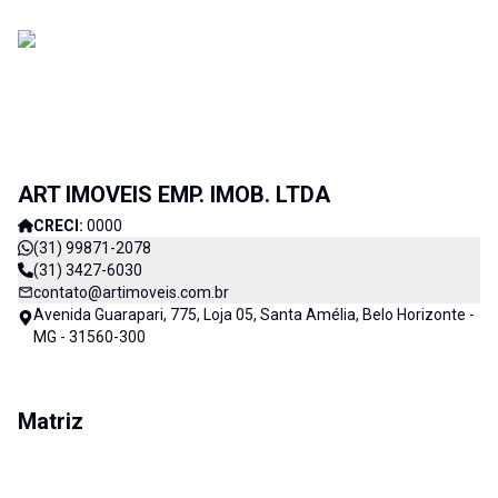
ART IMOVEIS EMP. IMOB. LTDA
CRECI:
0000
(31) 99871-2078
(31) 3427-6030
contato@artimoveis.com.br
Avenida Guarapari, 775, Loja 05, Santa Amélia, Belo Horizonte -
MG - 31560-300
Matriz