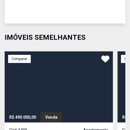
IMÓVEIS SEMELHANTES
Comparar
Co
R$ 490.000,00
Venda
R$ 